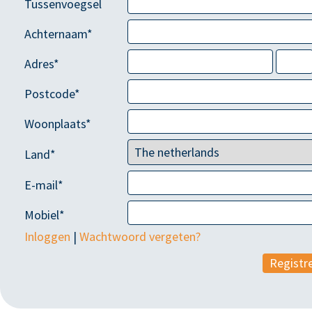
Tussenvoegsel
Achternaam*
Adres*
Postcode*
Woonplaats*
Land*
E-mail*
Mobiel*
Inloggen
|
Wachtwoord vergeten?
Registr